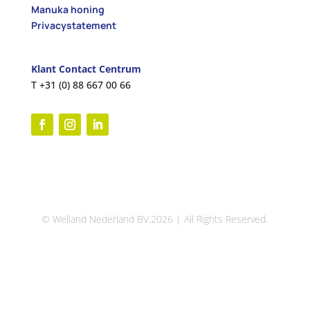
Manuka honing
Privacystatement
Klant Contact Centrum
T
+31 (0) 88 667 00 66
© Welland Nederland BV.2026 | All Rights Reserved.